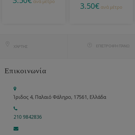
3.50
€
ανά μέτρο
3.50
€
ανά μέτρο
ΕΠΙΣΤΡΟΦΉ ΠΆΝΩ
ΧΆΡΤΗΣ
Επικοινωνία
Ίριδος 4, Παλαιό Φάληρο, 17561, Ελλάδα
210 9842836