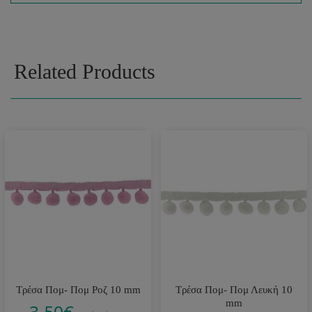
Related Products
Τρέσα Πομ- Πομ Ροζ 10 mm
Τρέσα Πομ- Πομ Λευκή 10
mm