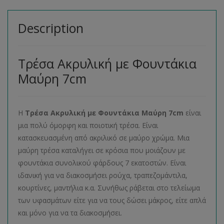
Description
Τρέσα Ακρυλική με Φουντάκια
Μαύρη 7cm
Η
Τρέσα Ακρυλική με Φουντάκια Μαύρη 7cm
είναι
μια πολύ όμορφη και ποιοτική τρέσα. Είναι
κατασκευασμένη από ακριλικό σε μαύρο χρώμα. Μια
μαύρη τρέσα καταλήγει σε κρόσια που μοιάζουν με
φουντάκια συνολικού φάρδους 7 εκατοστών. Είναι
ιδανική για να διακοσμήσει ρούχα, τραπεζομάντιλα,
κουρτίνες, μαντήλια κ.α. Συνήθως ράβεται στο τελείωμα
των υφασμάτων είτε για να τους δώσει μάκρος, είτε απλά
και μόνο για να τα διακοσμήσει.