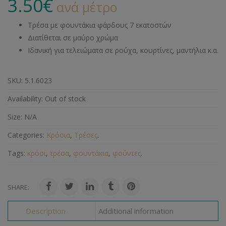
3.50
€
ανά μέτρο
Τρέσα με φουντάκια φάρδους 7 εκατοστών
Διατίθεται σε μαύρο χρώμα
Ιδανική για τελειώματα σε ρούχα, κουρτίνες, μαντήλια κ.α.
SKU:
5.1.6023
Availability:
Out of stock
Size:
N/A
Categories:
Κρόσια
,
Τρέσες
.
Tags:
κρόσι
,
τρέσα
,
φουντάκια
,
φούντες
.
SHARE:
Description
Additional information