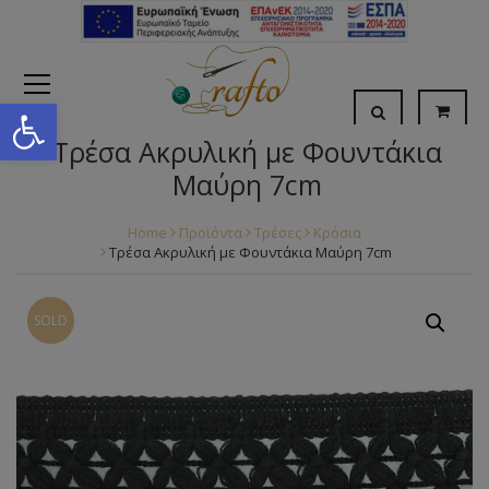
Open toolbar
Τρέσα Ακρυλική με Φουντάκια
Μαύρη 7cm
Home
Προϊόντα
Τρέσες
Κρόσια
Τρέσα Ακρυλική με Φουντάκια Μαύρη 7cm
SOLD