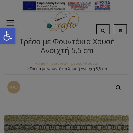
Open toolbar
Τρέσα με Φουντάκια Χρυσή
Ανοιχτή 5,5 cm
Home
Προϊόντα
Τρέσες
Κρόσια
Τρέσα με Φουντάκια Χρυσή Ανοιχτή 5,5 cm
SOLD