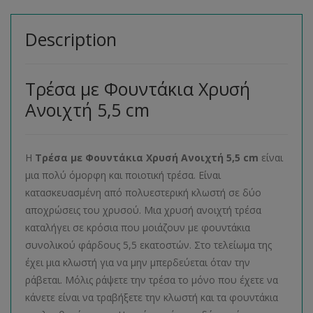
Description
Τρέσα με Φουντάκια Χρυσή
Ανοιχτή 5,5 cm
Η
Τρέσα με Φουντάκια Χρυσή Ανοιχτή 5,5 cm
είναι
μια πολύ όμορφη και ποιοτική τρέσα. Είναι
κατασκευασμένη από πολυεστερική κλωστή σε δύο
αποχρώσεις του χρυσού. Μια χρυσή ανοιχτή τρέσα
καταλήγει σε κρόσια που μοιάζουν με φουντάκια
συνολικού φάρδους 5,5 εκατοστών. Στο τελείωμα της
έχει μια κλωστή για να μην μπερδεύεται όταν την
ράβεται. Μόλις ράψετε την τρέσα το μόνο που έχετε να
κάνετε είναι να τραβήξετε την κλωστή και τα φουντάκια