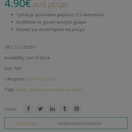
4.90
€
ανά μέτρο
Τρέσα με φουντάκια φάρδους 5,5 εκατοστών
Διατίθεται σε χρυσό ανοιχτό χρώμα
Ιδανική για να κεντήματα και ρούχα
SKU:
5.1.15025/1
Availability:
Out of stock
Size:
N/A
Categories:
Κρόσια
,
Τρέσες
.
Tags:
κρόσι
,
τρέσα
,
φουντάκια
,
φούντες
.
SHARE:
Description
Additional information