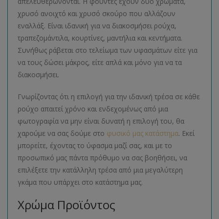
απελευθερώνονται. Η φούντες έχουν δύο χρώματα,
χρυσό ανοιχτό και χρυσό σκούρο που αλλάζουν
εναλλάξ. Είναι ιδανική για να διακοσμήσει ρούχα,
τραπεζομάντιλα, κουρτίνες, μαντήλια και κεντήματα.
Συνήθως ράβεται στο τελείωμα των υφασμάτων είτε για
να τους δώσει μάκρος, είτε απλά και μόνο για να τα
διακοσμήσει.
Γνωρίζοντας ότι η επιλογή για την ιδανική τρέσα σε κάθε
ρούχο απαιτεί χρόνο και ενδεχομένως από μια
φωτογραφία να μην είναι δυνατή η επιλογή του, θα
χαρούμε να σας δούμε στο
φυσικό μας κατάστημα
. Εκεί
μπορείτε, έχοντας το ύφασμα μαζί σας, και με το
προσωπικό μας πάντα πρόθυμο να σας βοηθήσει, να
επιλέξετε την κατάλληλη τρέσα από μια μεγαλύτερη
γκάμα που υπάρχει στο κατάστημα μας.
Χρώμα Προϊόντος