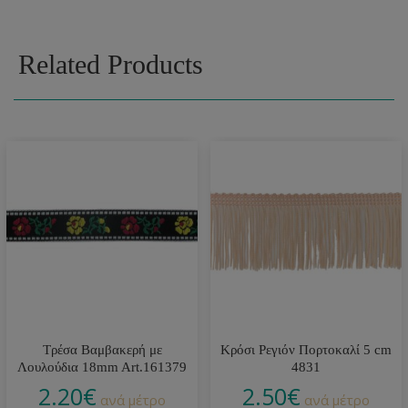
Related Products
Τρέσα Βαμβακερή με
Κρόσι Ρεγιόν Πορτοκαλί 5 cm
Λουλούδια 18mm Art.161379
4831
2.20
€
2.50
€
ανά μέτρο
ανά μέτρο