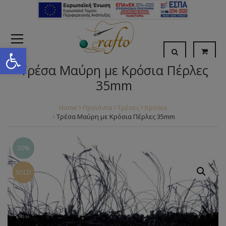
Open toolbar
Τρέσα Μαύρη με Κρόσια Πέρλες
35mm
Home
Προϊόντα
Τρέσες
Κρόσια
Τρέσα Μαύρη με Κρόσια Πέρλες 35mm
20%
SOLD