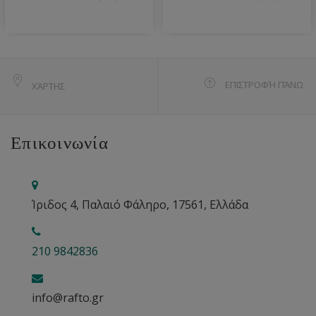
ΕΠΙΣΤΡΟΦΉ ΠΆΝΩ
ΧΆΡΤΗΣ
Επικοινωνία
Ίριδος 4, Παλαιό Φάληρο, 17561, Ελλάδα
210 9842836
info@rafto.gr