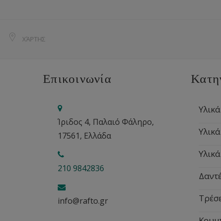
ΧΆΡΤΗΣ
Επικοινωνία
Κατη
Υλικά
Ίριδος 4, Παλαιό Φάληρο,
Υλικά
17561, Ελλάδα
Υλικά
210 9842836
Δαντέ
Τρέσ
info@rafto.gr
Κουμ