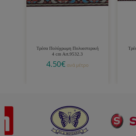
Τρέσα Πολύχρωμη Πολυεστερική
Τρέ
4 cm Art.9532.3
4.50
€
ανά μέτρο