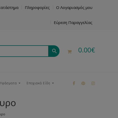
Κατάστημα
Πληροφορίες
Ο Λογαριασμός μου
Εύρεση Παραγγελίας
0.00
€
 Υφάσματα
Εποχιακά Είδη
όυρο
ρούκ
υρο