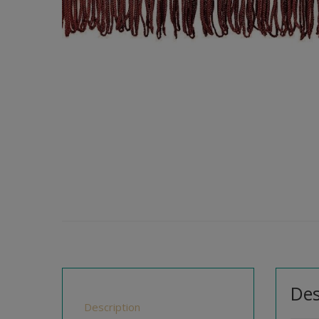
Des
Description