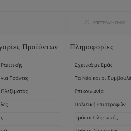
ΕΠΙΣΤΡΟΦΉ ΠΆΝΩ
γορίες Προϊόντων
Πληροφορίες
 Ραπτικής
Σχετικά με Εμάς
 για Τσάντες
Τα Νέα και οι Συμβουλέ
 Πλεξίματος
Επικοινωνία
λες
Πολιτική Επιστροφών
ες
Τρόποι Πληρωμής
πιά
Τρόποι Αποστολής