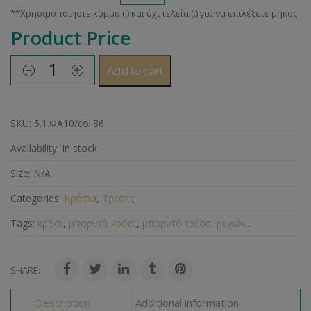
Product Price
Add to cart
SKU:
5.1.ΦΑ10/col.86
Availability:
In stock
Size:
N/A
Categories:
Κρόσια
,
Τρέσες
.
Tags:
κρόσι
,
μπορντό κρόσι
,
μπορντό τρέσα
,
ρεγιόν
.
SHARE:
Description
Additional information