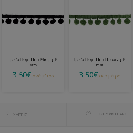
Τρέσα Πομ- Πομ Μαύρη 10
Τρέσα Πομ- Πομ Πράσινη 10
mm
mm
3.50
€
3.50
€
ανά μέτρο
ανά μέτρο
ΕΠΙΣΤΡΟΦΉ ΠΆΝΩ
ΧΆΡΤΗΣ