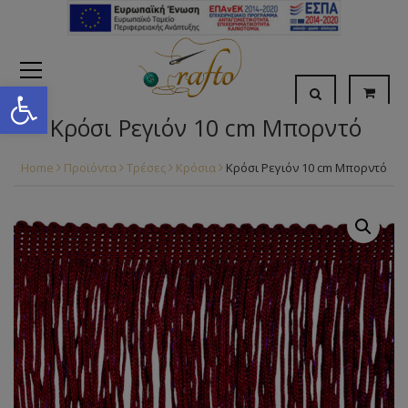
Open toolbar
Κρόσι Ρεγιόν 10 cm Μπορντό
Home
Προϊόντα
Τρέσες
Κρόσια
Κρόσι Ρεγιόν 10 cm Μπορντό