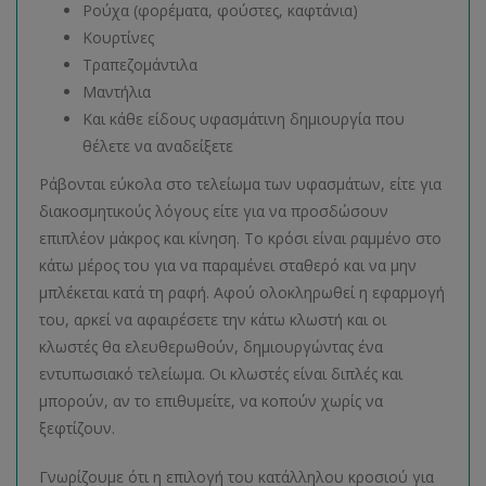
Ρούχα (φορέματα, φούστες, καφτάνια)
Κουρτίνες
Τραπεζομάντιλα
Μαντήλια
Και κάθε είδους υφασμάτινη δημιουργία που
θέλετε να αναδείξετε
Ράβονται εύκολα στο τελείωμα των υφασμάτων, είτε για
διακοσμητικούς λόγους είτε για να προσδώσουν
επιπλέον μάκρος και κίνηση. Το κρόσι είναι ραμμένο στο
κάτω μέρος του για να παραμένει σταθερό και να μην
μπλέκεται κατά τη ραφή. Αφού ολοκληρωθεί η εφαρμογή
του, αρκεί να αφαιρέσετε την κάτω κλωστή και οι
κλωστές θα ελευθερωθούν, δημιουργώντας ένα
εντυπωσιακό τελείωμα. Οι κλωστές είναι διπλές και
μπορούν, αν το επιθυμείτε, να κοπούν χωρίς να
ξεφτίζουν.
Γνωρίζουμε ότι η επιλογή του κατάλληλου κροσιού για