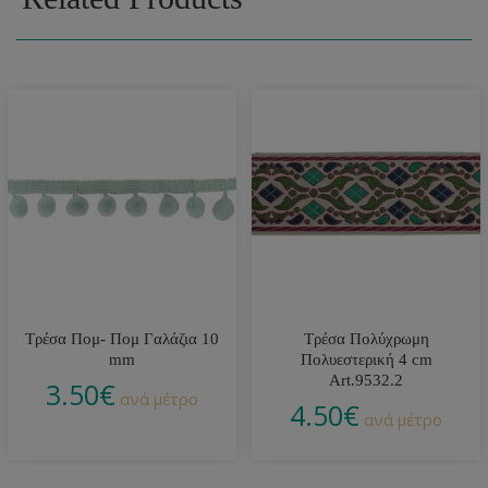
Τρέσα Πομ- Πομ Γαλάζια 10
Τρέσα Πολύχρωμη
mm
Πολυεστερική 4 cm
Art.9532.2
3.50
€
ανά μέτρο
4.50
€
ανά μέτρο