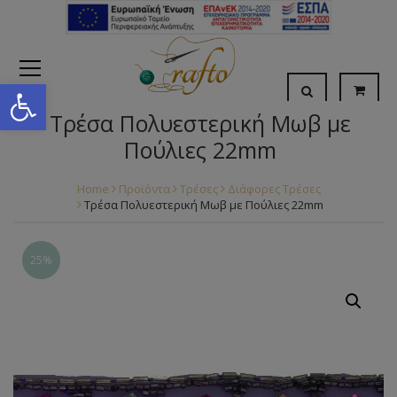
Open toolbar
Τρέσα Πολυεστερική Μωβ με
Πούλιες 22mm
Home
Προϊόντα
Τρέσες
Διάφορες Τρέσες
Τρέσα Πολυεστερική Μωβ με Πούλιες 22mm
25%