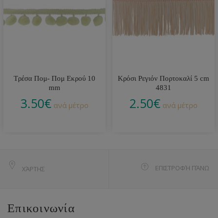
Τρέσα Πομ- Πομ Εκρού 10
Κρόσι Ρεγιόν Πορτοκαλί 5 cm
mm
4831
3.50
€
2.50
€
ανά μέτρο
ανά μέτρο
ΕΠΙΣΤΡΟΦΉ ΠΆΝΩ
ΧΆΡΤΗΣ
Επικοινωνία