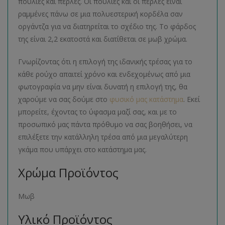
πούλιες και πέρλες. Οι πούλιες και οι πέρλες είναι
ραμμένες πάνω σε μια πολυεστερική κορδέλα σαν
οργάντζα για να διατηρείται το σχέδιο της. Το φάρδος
της είναι 2,2 εκατοστά και διατίθεται σε μωβ χρώμα.
Γνωρίζοντας ότι η επιλογή της ιδανικής τρέσας για το
κάθε ρούχο απαιτεί χρόνο και ενδεχομένως από μια
φωτογραφία να μην είναι δυνατή η επιλογή της, θα
χαρούμε να σας δούμε στο
φυσικό μας κατάστημα
. Εκεί
μπορείτε, έχοντας το ύφασμα μαζί σας, και με το
προσωπικό μας πάντα πρόθυμο να σας βοηθήσει, να
επιλέξετε την κατάλληλη τρέσα από μια μεγαλύτερη
γκάμα που υπάρχει στο κατάστημα μας.
Χρώμα Προϊόντος
Μωβ
Υλικό Προϊόντος