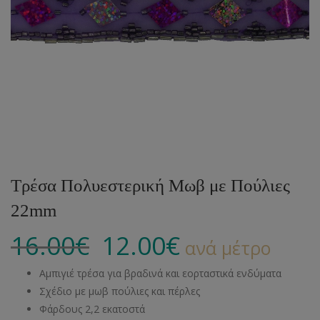
Τρέσα Πολυεστερική Μωβ με Πούλιες
22mm
16.00
€
12.00
€
ανά μέτρο
Αμπιγιέ τρέσα για βραδινά και εορταστικά ενδύματα
Σχέδιο με μωβ πούλιες και πέρλες
Φάρδους 2,2 εκατοστά