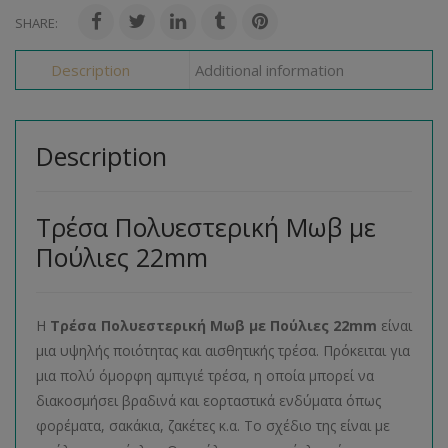
SHARE:
Description
Additional information
Description
Τρέσα Πολυεστερική Μωβ με
Πούλιες 22mm
Η
Τρέσα Πολυεστερική Μωβ με Πούλιες 22mm
είναι
μια υψηλής ποιότητας και αισθητικής τρέσα. Πρόκειται για
μια πολύ όμορφη αμπιγιέ τρέσα, η οποία μπορεί να
διακοσμήσει βραδινά και εορταστικά ενδύματα όπως
φορέματα, σακάκια, ζακέτες κ.α. Το σχέδιο της είναι με