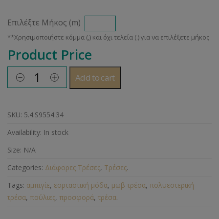
Επιλέξτε Μήκος (m)
Product Price
Add to cart
SKU:
5.4.S9554.34
Availability:
In stock
Size:
N/A
Categories:
Διάφορες Τρέσες
,
Τρέσες
.
Tags:
αμπιγίε
,
εορταστική μόδα
,
μωβ τρέσα
,
πολυεστερική
τρέσα
,
πούλιες
,
προσφορά
,
τρέσα
.