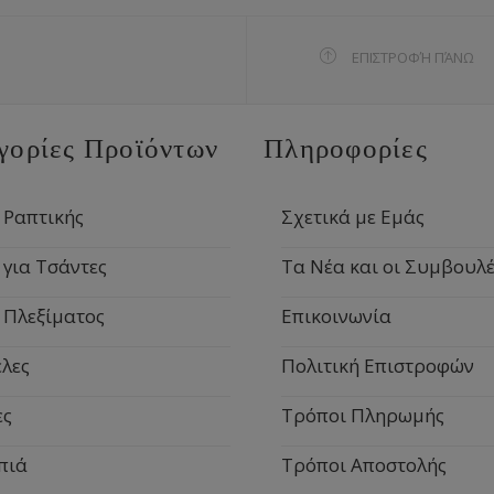
ΕΠΙΣΤΡΟΦΉ ΠΆΝΩ
γορίες Προϊόντων
Πληροφορίες
 Ραπτικής
Σχετικά με Εμάς
 για Τσάντες
Τα Νέα και οι Συμβουλέ
 Πλεξίματος
Επικοινωνία
λες
Πολιτική Επιστροφών
ες
Τρόποι Πληρωμής
πιά
Τρόποι Αποστολής