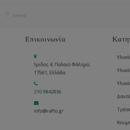
ΧΆΡΤΗΣ
Επικοινωνία
Κατη
Υλικά
Ίριδος 4, Παλαιό Φάληρο,
Υλικά
17561, Ελλάδα
Υλικά
210 9842836
Δαντέ
Τρέσ
info@rafto.gr
Κουμ