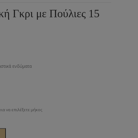
ια
υμπιά Τζίν
ή Γκρι με Πούλιες 15
ος
πουντούζια
ιτσίνια
τυτά Κουμπιά
γκράφες
αστικά ενδύματα
υτές Ζώνες