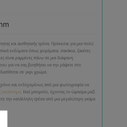
 mm
τητας και αισθητικής τρέσα. Πρόκειται για μια πολύ
στικά ενδύματα όπως φορέματα, σακάκια, ζακέτες
λιες είναι ραμμένες πάνω σε μια διάφανη
έρου για να σας βοηθήσει να την ράψετε στο
 διατίθεται σε γκρι χρώμα.
εί χρόνο και ενδεχομένως από μια φωτογραφία να
ς κατάστημα
. Εκεί μπορείτε, έχοντας το ύφασμα μαζί
ετε την κατάλληλη τρέσα από μια μεγαλύτερη γκάμα