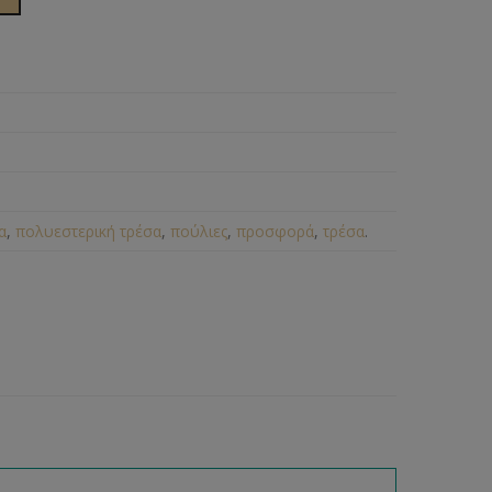
α
,
πολυεστερική τρέσα
,
πούλιες
,
προσφορά
,
τρέσα
.