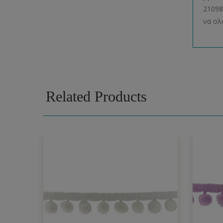
21098
να ολ
Related Products