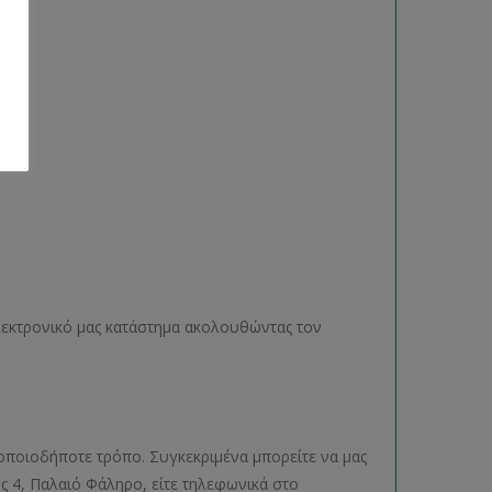
ηλεκτρονικό μας κατάστημα ακολουθώντας τον
οποιοδήποτε τρόπο. Συγκεκριμένα μπορείτε να μας
ος 4, Παλαιό Φάληρο, είτε τηλεφωνικά στο