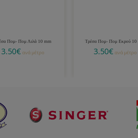
έσα Πομ- Πομ Λιλά 10 mm
Τρέσα Πομ- Πομ Εκρού 1
3.50
€
3.50
€
ανά μέτρο
ανά μέτρο