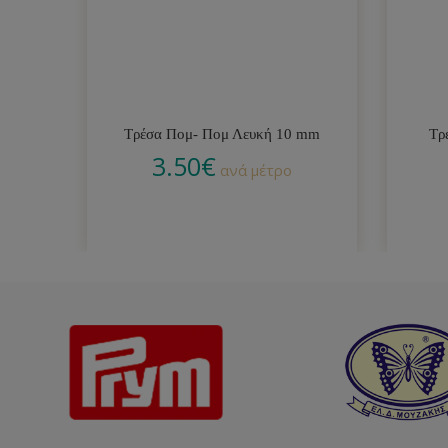
Τρέσα Πομ- Πομ Λευκή 10 mm
Τρ
3.50
€
ανά μέτρο