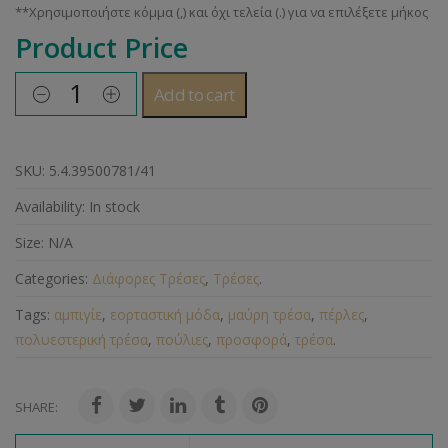
Product Price
Add to cart
SKU:
5.4.39500781/41
Availability:
In stock
Size:
N/A
Categories:
Διάφορες Τρέσες
,
Τρέσες
.
Tags:
αμπιγίε
,
εορταστική μόδα
,
μαύρη τρέσα
,
πέρλες
,
πολυεστερική τρέσα
,
πούλιες
,
προσφορά
,
τρέσα
.
SHARE: