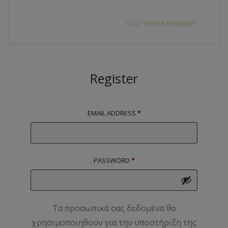
LOST YOUR PASSWORD?
Register
EMAIL ADDRESS
*
PASSWORD
*
Τα προσωπικά σας δεδομένα θα
χρησιμοποιηθούν για την υποστήριξη της