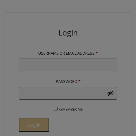
Login
USERNAME OR EMAIL ADDRESS
*
PASSWORD
*
REMEMBER ME
Log in