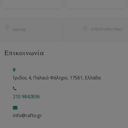
ΕΠΙΣΤΡΟΦΉ ΠΆΝΩ
ΧΆΡΤΗΣ
Επικοινωνία
Ίριδος 4, Παλαιό Φάληρο, 17561, Ελλάδα
210 9842836
info@rafto.gr