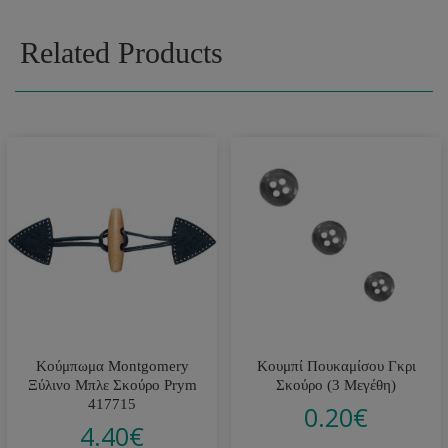
Related Products
Κούμπωμα Montgomery
Κουμπί Πουκαμίσου Γκρι
Ξύλινο Μπλε Σκούρο Prym
Σκούρο (3 Μεγέθη)
417715
0.20
€
4.40
€