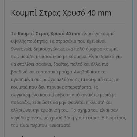
Κουμπί Στρας Χρυσό 40 mm
Το
Κουμπί Στρας Χρυσό 40 mm
είναι ένα κουμπί
υψηλής ποιότητας. Τα στρασάκια που έχει είναι
Swarovski, δημιουργώντας ένα πολύ όμορφο κουμπί
που μοιάζει περισσότερο με κόσμημα. Είναι ιδανικό για
να στολίσει σακάκια, ζακέτες, παλτό και άλλα πιο
βραδινά και εορταστικά ρούχα. Αναβαθμίστε τα
αγαπημένα σας ρούχα αλλάζοντας τα κουμπιά τους με
κουμπιά που δεν περνάνε απαρατήρητα. Το
συγκεκριμένο κουμπί ράβεται από την κάτω μεριά με
ποδαράκι, έτσι ώστε να μην φαίνεται η κλωστή και
αλλοιώνει την εμφάνιση του. Το σχήμα του είναι σαν
νιφάδα χιονιού με χρυσή βάση για τα στρας. Η διάμετρος
του είναι περίπου 4 εκατοστά.