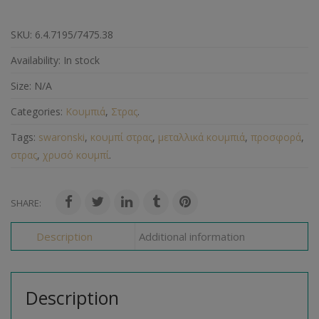
SKU:
6.4.7195/7475.38
Availability:
In stock
Size:
N/A
Categories:
Κουμπιά
,
Στρας
.
Tags:
swaronski
,
κουμπί στρας
,
μεταλλικά κουμπιά
,
προσφορά
,
στρας
,
χρυσό κουμπί
.
SHARE:
Description
Additional information
Description