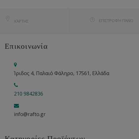
ΕΠΙΣΤΡΟΦΉ ΠΆΝΩ
ΧΆΡΤΗΣ
Επικοινωνία
Ίριδος 4, Παλαιό Φάληρο, 17561, Ελλάδα
210 9842836
info@rafto.gr
Κατηγορίες Προϊόντων