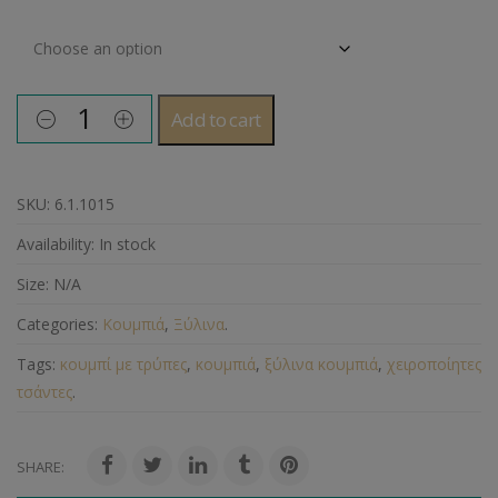
Μέγεθος Κουμπιού
Add to cart
SKU:
6.1.1015
Availability:
In stock
Size:
N/A
Categories:
Κουμπιά
,
Ξύλινα
.
Tags:
κουμπί με τρύπες
,
κουμπιά
,
ξύλινα κουμπιά
,
χειροποίητες
τσάντες
.
SHARE: