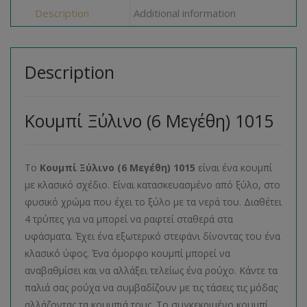
Description
Additional information
Description
Κουμπί Ξύλινο (6 Μεγέθη) 1015
Το
Κουμπί Ξύλινο (6 Μεγέθη) 1015
είναι ένα κουμπί
με κλασικό σχέδιο. Είναι κατασκευασμένο από ξύλο, στο
φυσικό χρώμα που έχει το ξύλο με τα νερά του. Διαθέτει
4 τρύπες για να μπορεί να ραφτεί σταθερά στα
υφάσματα. Έχει ένα εξωτερικό στεφάνι δίνοντας του ένα
κλασικό ύφος. Ένα όμορφο κουμπί μπορεί να
αναβαθμίσει και να αλλάξει τελείως ένα ρούχο. Κάντε τα
παλιά σας ρούχα να συμβαδίζουν με τις τάσεις τις μόδας
αλλάζοντας τα κουμπιά τους. Το συγκεκριμένο κουμπί