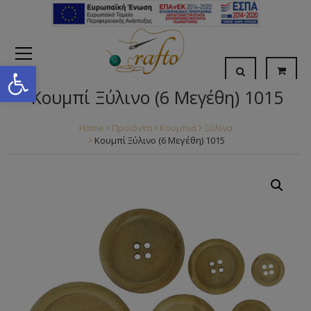
Open toolbar
Κουμπί Ξύλινο (6 Μεγέθη) 1015
Home
Προϊόντα
Κουμπιά
Ξύλινα
Κουμπί Ξύλινο (6 Μεγέθη) 1015