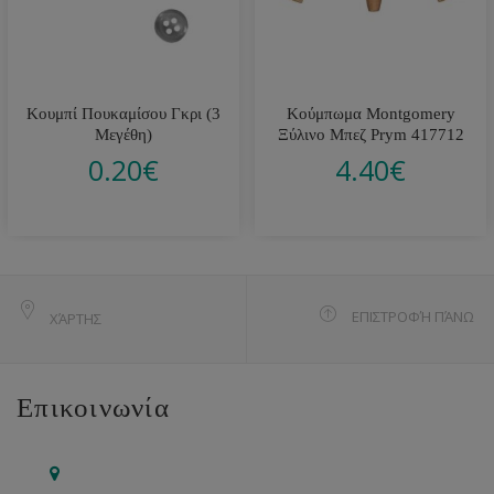
Κουμπί Πουκαμίσου Γκρι (3
Κούμπωμα Montgomery
Μεγέθη)
Ξύλινο Μπεζ Prym 417712
0.20
€
4.40
€
ΕΠΙΣΤΡΟΦΉ ΠΆΝΩ
ΧΆΡΤΗΣ
Επικοινωνία