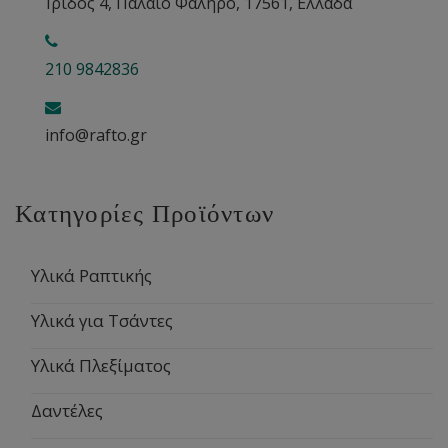
Ίριδος 4, Παλαιό Φάληρο, 17561, Ελλάδα
210 9842836
info@rafto.gr
Κατηγορίες Προϊόντων
Υλικά Ραπτικής
Υλικά για Τσάντες
Υλικά Πλεξίματος
Δαντέλες