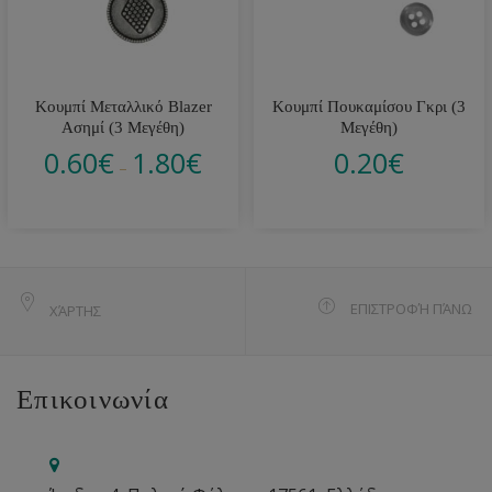
Κουμπί Μεταλλικό Blazer
Κουμπί Πουκαμίσου Γκρι (3
Ασημί (3 Μεγέθη)
Μεγέθη)
0.60
€
1.80
€
0.20
€
–
ΕΠΙΣΤΡΟΦΉ ΠΆΝΩ
ΧΆΡΤΗΣ
Επικοινωνία