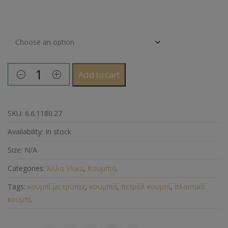
Μέγεθος Κουμπιού
Add to cart
SKU:
6.6.1180.27
Availability:
In stock
Size:
N/A
Categories:
Άλλα Υλικά
,
Κουμπιά
.
Tags:
κουμπί με τρύπες
,
κουμπιά
,
πετρόλ κουμπί
,
πλαστικό
κουμπί
.