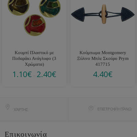
Κουμπί Πλαστικό με
Κούμπωμα Montgomery
Ποδαράκι Ανάγλυφο (3
Ξύλινο Μπλε Σκούρο Prym
Χρώματα)
417715
1.10
€
2.40
€
4.40
€
–
ΕΠΙΣΤΡΟΦΉ ΠΆΝΩ
ΧΆΡΤΗΣ
Επικοινωνία