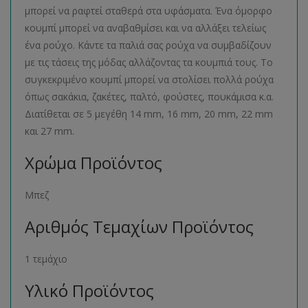
μπορεί να ραφτεί σταθερά στα υφάσματα. Ένα όμορφο
κουμπί μπορεί να αναβαθμίσει και να αλλάξει τελείως
ένα ρούχο. Κάντε τα παλιά σας ρούχα να συμβαδίζουν
με τις τάσεις της μόδας αλλάζοντας τα κουμπιά τους. Το
συγκεκριμένο κουμπί μπορεί να στολίσει πολλά ρούχα
όπως σακάκια, ζακέτες, παλτό, φούστες, πουκάμισα κ.α.
Διατίθεται σε 5 μεγέθη 14 mm, 16 mm, 20 mm, 22 mm
και 27 mm.
Χρώμα Προϊόντος
Μπεζ
Αριθμός Τεμαχίων Προϊόντος
1 τεμάχιο
Υλικό Προϊόντος