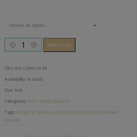
Μέγεθος Κουμπιού
Add to cart
SKU:
6.6.13299.col.44
Availability:
In stock
Size:
N/A
Categories:
Άλλα Υλικά
,
Κουμπιά
.
Tags:
κουμπί με τρύπες
,
κουμπιά
,
μπεζ κουμπί
,
πλαστικό
κουμπί
.