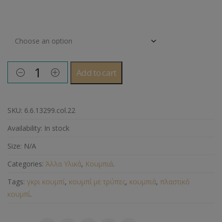
Μέγεθος Κουμπιού
Add to cart
SKU:
6.6.13299.col.22
Availability:
In stock
Size:
N/A
Categories:
Άλλα Υλικά
,
Κουμπιά
.
Tags:
γκρι κουμπί
,
κουμπί με τρύπες
,
κουμπιά
,
πλαστικό
κουμπί
.