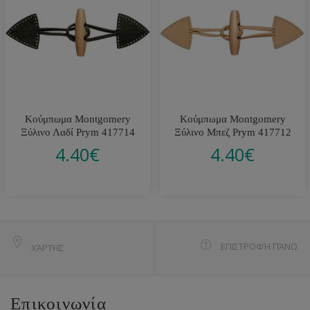
Κούμπωμα Montgomery
Κούμπωμα Montgomery
Ξύλινο Λαδί Prym 417714
Ξύλινο Μπεζ Prym 417712
4.40
€
4.40
€
ΕΠΙΣΤΡΟΦΉ ΠΆΝΩ
ΧΆΡΤΗΣ
Επικοινωνία