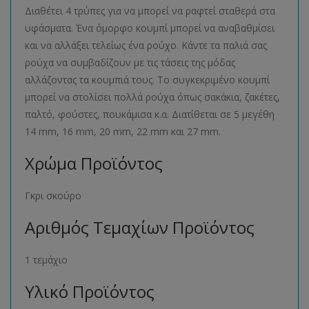
Διαθέτει 4 τρύπες για να μπορεί να ραφτεί σταθερά στα
υφάσματα. Ένα όμορφο κουμπί μπορεί να αναβαθμίσει
και να αλλάξει τελείως ένα ρούχο. Κάντε τα παλιά σας
ρούχα να συμβαδίζουν με τις τάσεις της μόδας
αλλάζοντας τα κουμπιά τους. Το συγκεκριμένο κουμπί
μπορεί να στολίσει πολλά ρούχα όπως σακάκια, ζακέτες,
παλτό, φούστες, πουκάμισα κ.α. Διατίθεται σε 5 μεγέθη
14 mm, 16 mm, 20 mm, 22 mm και 27 mm.
Χρώμα Προϊόντος
Γκρι σκούρο
Αριθμός Τεμαχίων Προϊόντος
1 τεμάχιο
Υλικό Προϊόντος