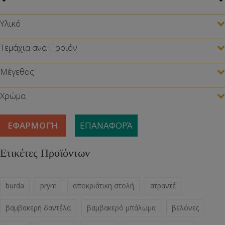
Υλικό
Τεμάχια ανα Προϊόν
Μέγεθος
Χρώμα
ΕΦΑΡΜΟΓΉ
ΕΠΑΝΑΦΟΡΆ
Ετικέτες Προϊόντων
burda
prym
αποκριάτικη στολή
ατραντέ
βαμβακερή δαντέλα
βαμβακερό μπάλωμα
βελόνες