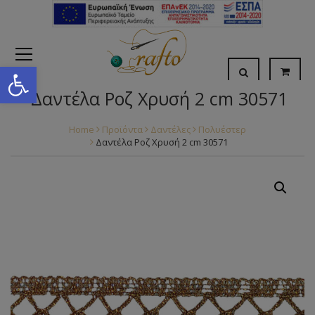
Open toolbar
Δαντέλα Ροζ Χρυσή 2 cm 30571
Home
Προϊόντα
Δαντέλες
Πολυέστερ
Δαντέλα Ροζ Χρυσή 2 cm 30571