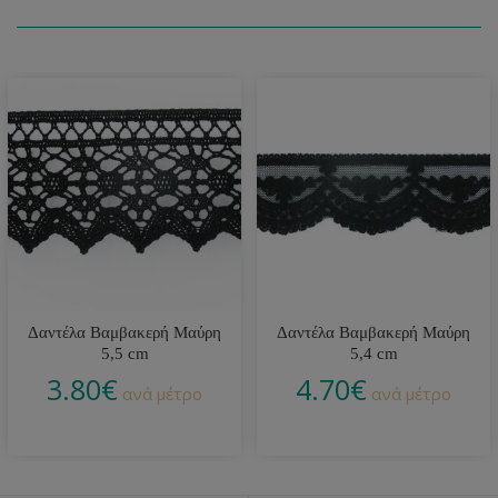
Δαντέλα Βαμβακερή Μαύρη
Δαντέλα Βαμβακερή Μαύρη
5,5 cm
5,4 cm
3.80
€
4.70
€
ανά μέτρο
ανά μέτρο