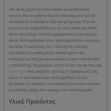
Μια άλλη χρήση της είναι καθαρά για αισθητικούς
λόγους. Να την ράψετε δηλαδή απλά και μόνο για να
στολίσετε ή να αλλάξετε στιλ στα ρούχα σας. Έτσι θα
μπορούν να συμβαδίζουν με τις νέες τάσεις της μόδας.
Εκτός από ρούχα, δαντέλες χρησιμοποιούνται ευρέως
και σε άλλα υφάσματα όπως τραπεζομάντηλα, κουρτίνες
και άλλα. Γνωρίζοντας ότι η επιλογή της ιδανικής
δαντέλας για το κάθε ρούχο απαιτεί χρόνο και
ενδεχομένως από μια φωτογραφία να μην είναι δυνατή
η επιλογή της, θα χαρούμε να σας δούμε στο φυσικό μας
κατάστημα
. Εκεί μπορείτε, έχοντας το ύφασμα μαζί σας,
και με το προσωπικό μας πάντα πρόθυμο να σας
βοηθήσει, να επιλέξετε την κατάλληλη δαντέλα από μια
μεγαλύτερη γκάμα που υπάρχει στο κατάστημα μας.
Υλικό Προϊόντος