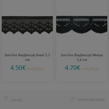
Δαντέλα Βαμβακερή Καφέ 5,5
Δαντέλα Βαμβακερή Μαύρη
cm
5,4 cm
4.50
€
4.70
€
ανά μέτρο
ανά μέτρο
ΕΠΙΣΤΡΟΦΉ ΠΆΝΩ
ΧΆΡΤΗΣ