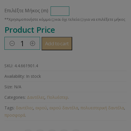
Επιλέξτε Μήκος (m)
Product Price
Add to cart
SKU:
4.4.661901.4
Availability:
In stock
Size:
N/A
Categories:
Δαντέλες
,
Πολυέστερ
.
Tags:
δαντέλες
,
εκρού
,
εκρού δαντέλα
,
πολυεστερική δαντέλα
,
προσφορά
.