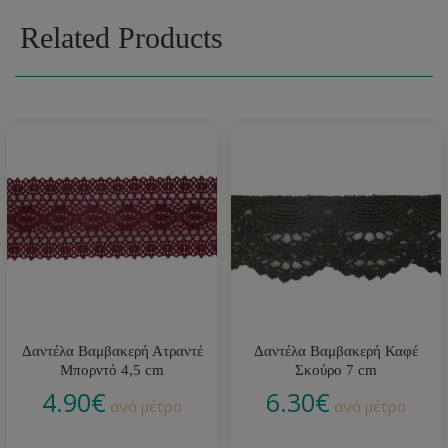
Related Products
Δαντέλα Βαμβακερή Ατραντέ
Δαντέλα Βαμβακερή Καφέ
Μπορντό 4,5 cm
Σκούρο 7 cm
4.90
€
6.30
€
ανά μέτρο
ανά μέτρο