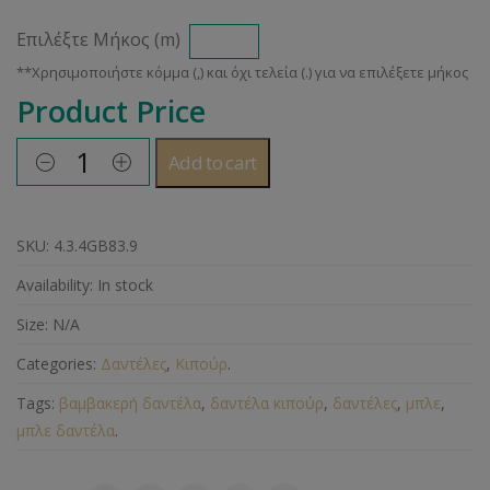
Επιλέξτε Μήκος (m)
Product Price
Add to cart
SKU:
4.3.4GB83.9
Availability:
In stock
Size:
N/A
Categories:
Δαντέλες
,
Κιπούρ
.
Tags:
βαμβακερή δαντέλα
,
δαντέλα κιπούρ
,
δαντέλες
,
μπλε
,
μπλε δαντέλα
.