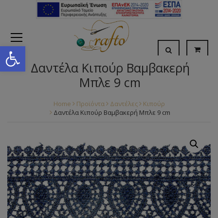
Open toolbar
Δαντέλα Κιπούρ Βαμβακερή
Μπλε 9 cm
Home
Προϊόντα
Δαντέλες
Κιπούρ
Δαντέλα Κιπούρ Βαμβακερή Μπλε 9 cm