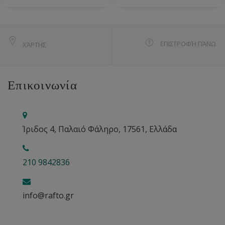
ΕΠΙΣΤΡΟΦΉ ΠΆΝΩ
ΧΆΡΤΗΣ
Επικοινωνία
Ίριδος 4, Παλαιό Φάληρο, 17561, Ελλάδα
210 9842836
info@rafto.gr