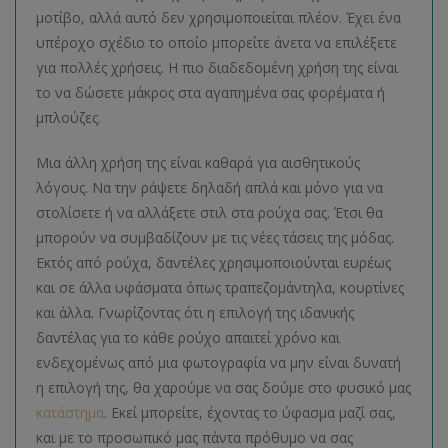
μοτίβο, αλλά αυτό δεν χρησιμοποιείται πλέον. Έχει ένα
υπέροχο σχέδιο το οποίο μπορείτε άνετα να επιλέξετε
για πολλές χρήσεις. Η πιο διαδεδομένη χρήση της είναι
το να δώσετε μάκρος στα αγαπημένα σας φορέματα ή
μπλούζες.
Μια άλλη χρήση της είναι καθαρά για αισθητικούς
λόγους. Να την ράψετε δηλαδή απλά και μόνο για να
στολίσετε ή να αλλάξετε στιλ στα ρούχα σας. Έτσι θα
μπορούν να συμβαδίζουν με τις νέες τάσεις της μόδας.
Εκτός από ρούχα, δαντέλες χρησιμοποιούνται ευρέως
και σε άλλα υφάσματα όπως τραπεζομάντηλα, κουρτίνες
και άλλα. Γνωρίζοντας ότι η επιλογή της ιδανικής
δαντέλας για το κάθε ρούχο απαιτεί χρόνο και
ενδεχομένως από μια φωτογραφία να μην είναι δυνατή
η επιλογή της, θα χαρούμε να σας δούμε στο φυσικό μας
κατάστημα
. Εκεί μπορείτε, έχοντας το ύφασμα μαζί σας,
και με το προσωπικό μας πάντα πρόθυμο να σας