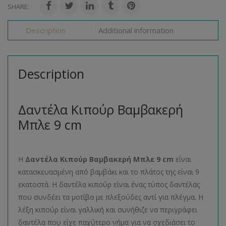
SHARE:
Description
Additional information
Description
Δαντέλα Κιπούρ Βαμβακερή
Μπλε 9 cm
Η
Δαντέλα Κιπούρ Βαμβακερή Μπλε 9 cm
είναι
κατασκευασμένη από βαμβάκι και το πλάτος της είναι 9
εκατοστά. Η δαντέλα κιπούρ είναι ένας τύπος δαντέλας
που συνδέει τα μοτίβα με πλεξούδες αντί για πλέγμα. Η
λέξη κιπούρ είναι γαλλική και συνήθιζε να περιγράφει
δαντέλα που είχε παχύτερο νήμα για να σχεδιάσει το