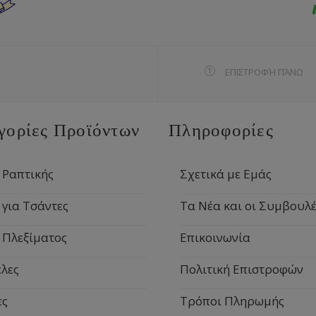
ΕΠΙΣΤΡΟΦΉ ΠΆΝΩ
γορίες Προϊόντων
Πληροφορίες
 Ραπτικής
Σχετικά με Εμάς
 για Τσάντες
Τα Νέα και οι Συμβουλέ
 Πλεξίματος
Επικοινωνία
λες
Πολιτική Επιστροφών
ες
Τρόποι Πληρωμής