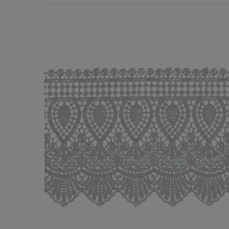
Χερούλια Τσάντας
Ιμάντες
Πλέγματα