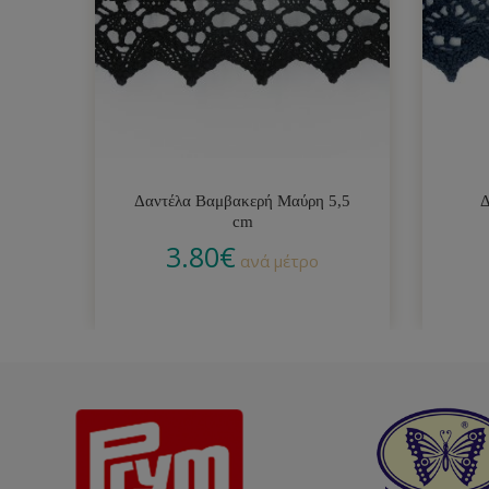
Δαντέλα Βαμβακερή Μαύρη 5,5
Δ
cm
3.80
€
ανά μέτρο