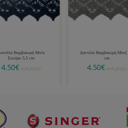
αντέλα Βαμβακερή Μπλε
Δαντέλα Βαμβακερή Μπεζ 
Σκούρο 5,5 cm
cm
4.50
€
4.50
€
ανά μέτρο
ανά μέτρο