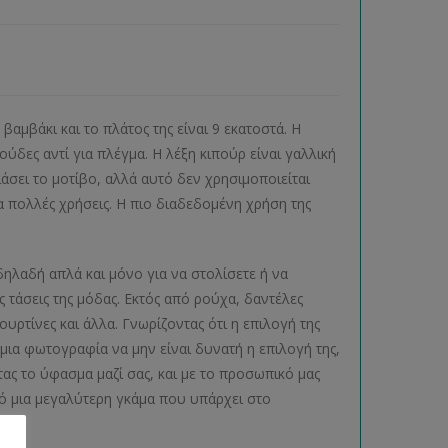
αμβάκι και το πλάτος της είναι 9 εκατοστά. Η
ύδες αντί για πλέγμα. Η λέξη κιπούρ είναι γαλλική
άσει το μοτίβο, αλλά αυτό δεν χρησιμοποιείται
α πολλές χρήσεις. Η πιο διαδεδομένη χρήση της
δηλαδή απλά και μόνο για να στολίσετε ή να
ς τάσεις της μόδας. Εκτός από ρούχα, δαντέλες
ρτίνες και άλλα. Γνωρίζοντας ότι η επιλογή της
μια φωτογραφία να μην είναι δυνατή η επιλογή της,
ντας το ύφασμα μαζί σας, και με το προσωπικό μας
ό μια μεγαλύτερη γκάμα που υπάρχει στο