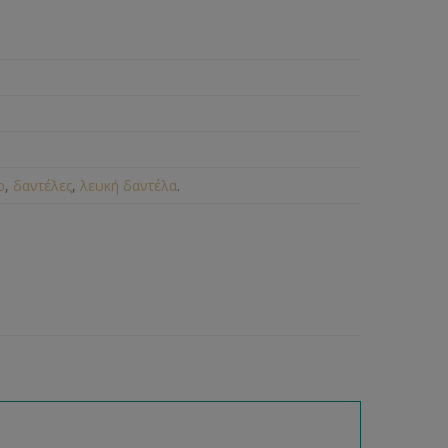
ρ
,
δαντέλες
,
λευκή δαντέλα
.