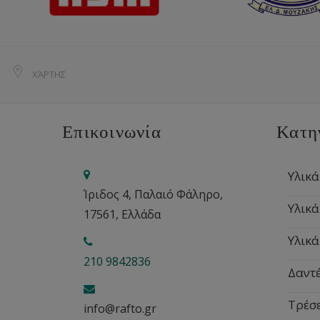
ΧΆΡΤΗΣ
Επικοινωνία
Κατη
Υλικά
Ίριδος 4, Παλαιό Φάληρο,
Υλικά
17561, Ελλάδα
Υλικά
210 9842836
Δαντέ
Τρέσ
info@rafto.gr