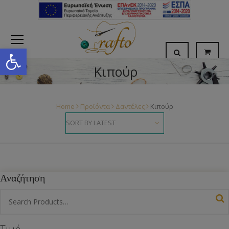
Open toolbar
Κιπούρ
Home
Προϊόντα
Δαντέλες
Κιπούρ
Αναζήτηση