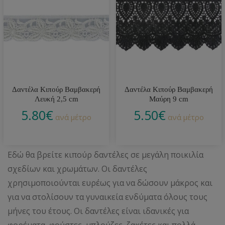
Δαντέλα Κιπούρ Βαμβακερή
Δαντέλα Κιπούρ Βαμβακερή
Λευκή 2,5 cm
Μαύρη 9 cm
5.80
€
5.50
€
ανά μέτρο
ανά μέτρο
Εδώ θα βρείτε κιπούρ δαντέλες σε μεγάλη ποικιλία
σχεδίων και χρωμάτων. Οι δαντέλες
χρησιμοποιούνται ευρέως για να δώσουν μάκρος και
για να στολίσουν τα γυναικεία ενδύματα όλους τους
μήνες του έτους. Οι δαντέλες είναι ιδανικές για
φορέματα, φούστες, μπλούζες, ζακέτες και πολλά