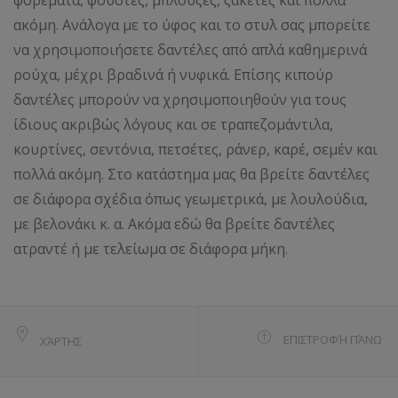
ακόμη. Ανάλογα με το ύφος και το στυλ σας μπορείτε
να χρησιμοποιήσετε δαντέλες από απλά καθημερινά
ρούχα, μέχρι βραδινά ή νυφικά. Επίσης κιπούρ
δαντέλες μπορούν να χρησιμοποιηθούν για τους
ίδιους ακριβώς λόγους και σε τραπεζομάντιλα,
κουρτίνες, σεντόνια, πετσέτες, ράνερ, καρέ, σεμέν και
πολλά ακόμη. Στο κατάστημα μας θα βρείτε δαντέλες
σε διάφορα σχέδια όπως γεωμετρικά, με λουλούδια,
με βελονάκι κ. α. Ακόμα εδώ θα βρείτε δαντέλες
ατραντέ ή με τελείωμα σε διάφορα μήκη.
ΕΠΙΣΤΡΟΦΉ ΠΆΝΩ
ΧΆΡΤΗΣ