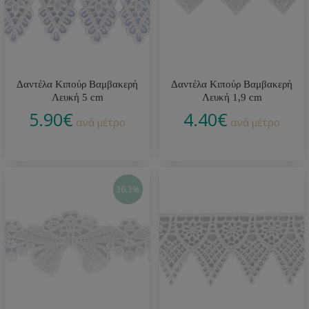
Δαντέλα Κιπούρ Βαμβακερή
Δαντέλα Κιπούρ Βαμβακερή
Λευκή 5 cm
Λευκή 1,9 cm
5.90
€
4.40
€
ανά μέτρο
ανά μέτρο
36.3%