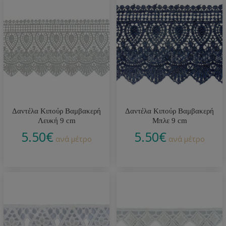
Δαντέλα Κιπούρ Βαμβακερή
Δαντέλα Κιπούρ Βαμβακερή
Λευκή 9 cm
Μπλε 9 cm
5.50
€
5.50
€
ανά μέτρο
ανά μέτρο