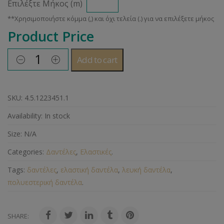
Επιλέξτε Μήκος (m)
Product Price
Add to cart
SKU:
4.5.1223451.1
Availability:
In stock
Size:
N/A
Categories:
Δαντέλες
,
Ελαστικές
.
Tags:
δαντέλες
,
ελαστική δαντέλα
,
λευκή δαντέλα
,
πολυεστερική δαντέλα
.
SHARE: