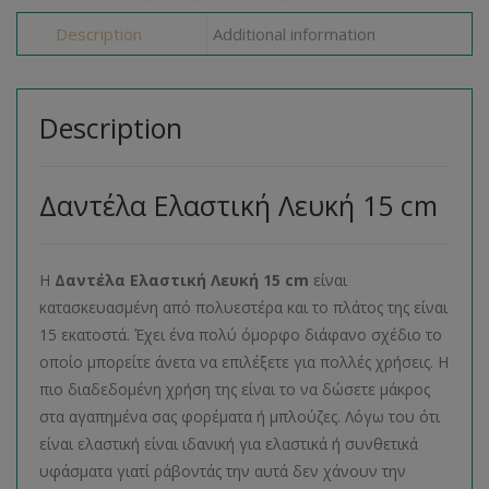
Description
Additional information
Description
Δαντέλα Ελαστική Λευκή 15 cm
Η
Δαντέλα Ελαστική Λευκή 15 cm
είναι
κατασκευασμένη από πολυεστέρα και το πλάτος της είναι
15 εκατοστά. Έχει ένα πολύ όμορφο διάφανο σχέδιο το
οποίο μπορείτε άνετα να επιλέξετε για πολλές χρήσεις. Η
πιο διαδεδομένη χρήση της είναι το να δώσετε μάκρος
στα αγαπημένα σας φορέματα ή μπλούζες. Λόγω του ότι
είναι ελαστική είναι ιδανική για ελαστικά ή συνθετικά
υφάσματα γιατί ράβοντάς την αυτά δεν χάνουν την