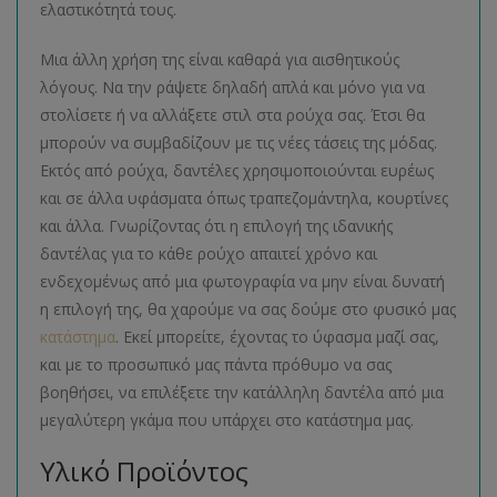
ελαστικότητά τους.
Μια άλλη χρήση της είναι καθαρά για αισθητικούς
λόγους. Να την ράψετε δηλαδή απλά και μόνο για να
στολίσετε ή να αλλάξετε στιλ στα ρούχα σας. Έτσι θα
μπορούν να συμβαδίζουν με τις νέες τάσεις της μόδας.
Εκτός από ρούχα, δαντέλες χρησιμοποιούνται ευρέως
και σε άλλα υφάσματα όπως τραπεζομάντηλα, κουρτίνες
και άλλα. Γνωρίζοντας ότι η επιλογή της ιδανικής
δαντέλας για το κάθε ρούχο απαιτεί χρόνο και
ενδεχομένως από μια φωτογραφία να μην είναι δυνατή
η επιλογή της, θα χαρούμε να σας δούμε στο φυσικό μας
κατάστημα
. Εκεί μπορείτε, έχοντας το ύφασμα μαζί σας,
και με το προσωπικό μας πάντα πρόθυμο να σας
βοηθήσει, να επιλέξετε την κατάλληλη δαντέλα από μια
μεγαλύτερη γκάμα που υπάρχει στο κατάστημα μας.
Υλικό Προϊόντος