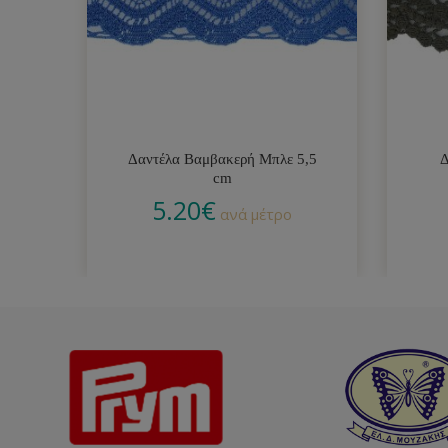
Δαντέλα Βαμβακερή Μπλε 5,5
Δ
cm
5.20
€
ανά μέτρο