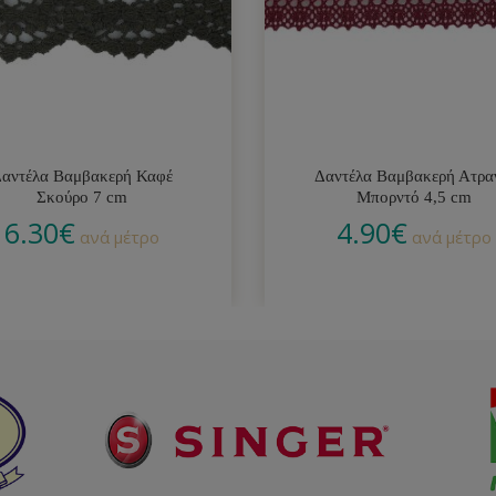
αντέλα Βαμβακερή Καφέ
Δαντέλα Βαμβακερή Ατρα
Σκούρο 7 cm
Μπορντό 4,5 cm
6.30
€
4.90
€
ανά μέτρο
ανά μέτρο