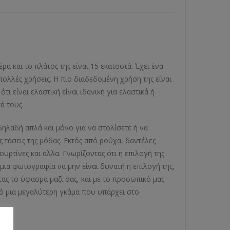
α και το πλάτος της είναι 15 εκατοστά. Έχει ένα
ολλές χρήσεις. Η πιο διαδεδομένη χρήση της είναι
 είναι ελαστική είναι ιδανική για ελαστικά ή
ά τους.
δηλαδή απλά και μόνο για να στολίσετε ή να
ς τάσεις της μόδας. Εκτός από ρούχα, δαντέλες
ρτίνες και άλλα. Γνωρίζοντας ότι η επιλογή της
μια φωτογραφία να μην είναι δυνατή η επιλογή της,
ντας το ύφασμα μαζί σας, και με το προσωπικό μας
ό μια μεγαλύτερη γκάμα που υπάρχει στο