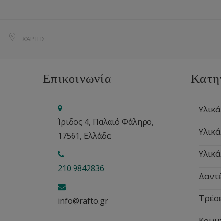
ΧΆΡΤΗΣ
Επικοινωνία
Κατη
Υλικά
Ίριδος 4, Παλαιό Φάληρο,
Υλικά
17561, Ελλάδα
Υλικά
210 9842836
Δαντέ
Τρέσ
info@rafto.gr
Κουμ