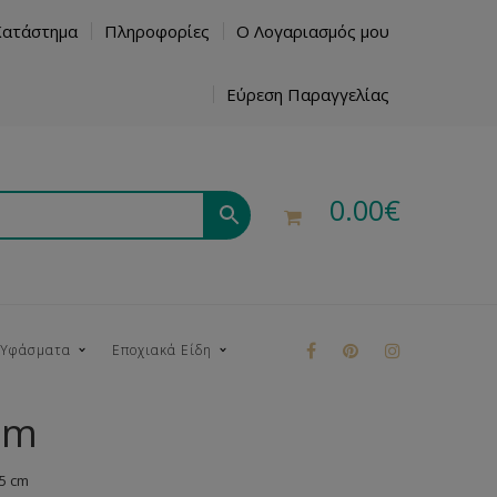
Κατάστημα
Πληροφορίες
Ο Λογαριασμός μου
Εύρεση Παραγγελίας
0.00
€
 Υφάσματα
Εποχιακά Είδη
cm
ρούκ
5 cm