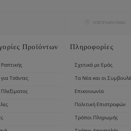
ΕΠΙΣΤΡΟΦΉ ΠΆΝΩ
γορίες Προϊόντων
Πληροφορίες
 Ραπτικής
Σχετικά με Εμάς
 για Τσάντες
Τα Νέα και οι Συμβουλέ
 Πλεξίματος
Επικοινωνία
λες
Πολιτική Επιστροφών
ες
Τρόποι Πληρωμής
πιά
Τρόποι Αποστολής