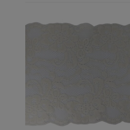
Χερούλια Τσάντας
Ιμάντες
Πλέγματα