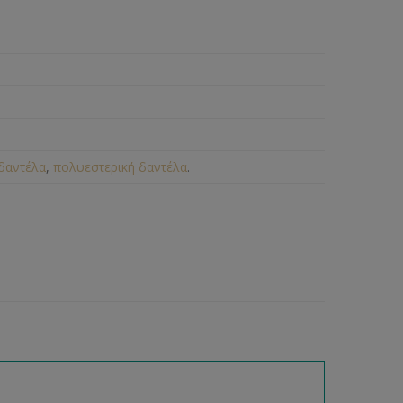
 δαντέλα
,
πολυεστερική δαντέλα
.