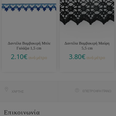
Δαντέλα Βαμβακερή Μπλε
Δαντέλα Βαμβακερή Μαύρη
Γαλάζια 1,5 cm
5,5 cm
2.10
€
3.80
€
ανά μέτρο
ανά μέτρο
ΕΠΙΣΤΡΟΦΉ ΠΆΝΩ
ΧΆΡΤΗΣ
Επικοινωνία