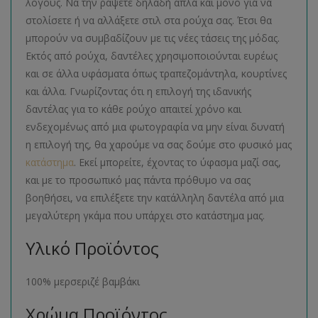
λόγους. Να την ράψετε δηλαδή απλά και μόνο για να
στολίσετε ή να αλλάξετε στιλ στα ρούχα σας. Έτσι θα
μπορούν να συμβαδίζουν με τις νέες τάσεις της μόδας.
Εκτός από ρούχα, δαντέλες χρησιμοποιούνται ευρέως
και σε άλλα υφάσματα όπως τραπεζομάντηλα, κουρτίνες
και άλλα. Γνωρίζοντας ότι η επιλογή της ιδανικής
δαντέλας για το κάθε ρούχο απαιτεί χρόνο και
ενδεχομένως από μια φωτογραφία να μην είναι δυνατή
η επιλογή της, θα χαρούμε να σας δούμε στο φυσικό μας
κατάστημα
. Εκεί μπορείτε, έχοντας το ύφασμα μαζί σας,
και με το προσωπικό μας πάντα πρόθυμο να σας
βοηθήσει, να επιλέξετε την κατάλληλη δαντέλα από μια
μεγαλύτερη γκάμα που υπάρχει στο κατάστημα μας.
Υλικό Προϊόντος
100% μερσεριζέ βαμβάκι
Χρώμα Προϊόντος