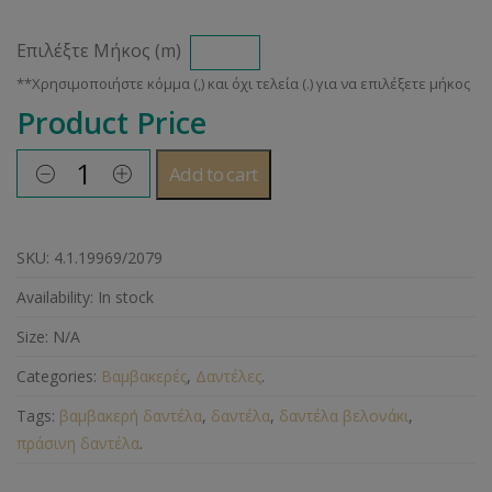
Επιλέξτε Μήκος (m)
Product Price
Add to cart
SKU:
4.1.19969/2079
Availability:
In stock
Size:
N/A
Categories:
Βαμβακερές
,
Δαντέλες
.
Tags:
βαμβακερή δαντέλα
,
δαντέλα
,
δαντέλα βελονάκι
,
πράσινη δαντέλα
.