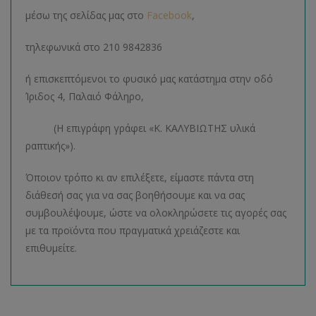
μέσω της σελίδας μας στο
Facebook
,
τηλεφωνικά στο 210 9842836
ή επισκεπτόμενοι το φυσικό μας κατάστημα στην οδό
Ίριδος 4, Παλαιό Φάληρο,
(Η επιγράφη γράφει «Κ. ΚΑΛΥΒΙΩΤΗΣ υλικά
ραπτικής»).
Όποιον τρόπο κι αν επιλέξετε, είμαστε πάντα στη
διάθεσή σας για να σας βοηθήσουμε και να σας
συμβουλέψουμε, ώστε να ολοκληρώσετε τις αγορές σας
με τα προϊόντα που πραγματικά χρειάζεστε και
επιθυμείτε.