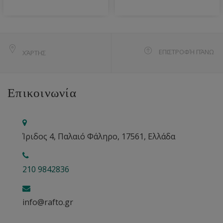
ΕΠΙΣΤΡΟΦΉ ΠΆΝΩ
ΧΆΡΤΗΣ
Επικοινωνία
Ίριδος 4, Παλαιό Φάληρο, 17561, Ελλάδα
210 9842836
info@rafto.gr