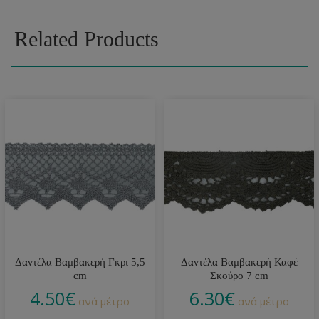
Related Products
Δαντέλα Βαμβακερή Γκρι 5,5
Δαντέλα Βαμβακερή Καφέ
cm
Σκούρο 7 cm
4.50
€
6.30
€
ανά μέτρο
ανά μέτρο