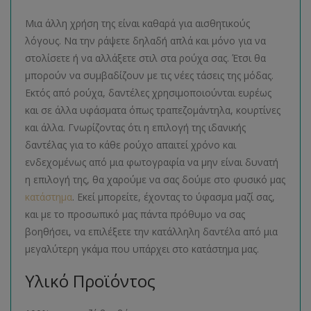
Μια άλλη χρήση της είναι καθαρά για αισθητικούς
λόγους. Να την ράψετε δηλαδή απλά και μόνο για να
στολίσετε ή να αλλάξετε στιλ στα ρούχα σας. Έτσι θα
μπορούν να συμβαδίζουν με τις νέες τάσεις της μόδας.
Εκτός από ρούχα, δαντέλες χρησιμοποιούνται ευρέως
και σε άλλα υφάσματα όπως τραπεζομάντηλα, κουρτίνες
και άλλα. Γνωρίζοντας ότι η επιλογή της ιδανικής
δαντέλας για το κάθε ρούχο απαιτεί χρόνο και
ενδεχομένως από μια φωτογραφία να μην είναι δυνατή
η επιλογή της, θα χαρούμε να σας δούμε στο φυσικό μας
κατάστημα
. Εκεί μπορείτε, έχοντας το ύφασμα μαζί σας,
και με το προσωπικό μας πάντα πρόθυμο να σας
βοηθήσει, να επιλέξετε την κατάλληλη δαντέλα από μια
μεγαλύτερη γκάμα που υπάρχει στο κατάστημα μας.
Υλικό Προϊόντος