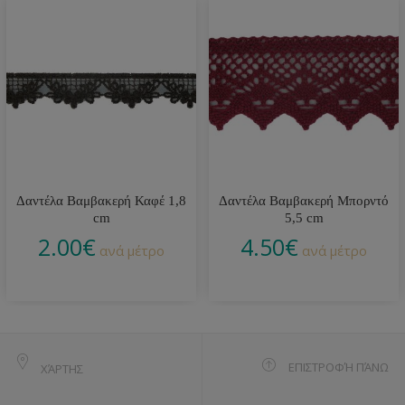
Δαντέλα Βαμβακερή Καφέ 1,8
Δαντέλα Βαμβακερή Μπορντό
cm
5,5 cm
2.00
€
4.50
€
ανά μέτρο
ανά μέτρο
ΕΠΙΣΤΡΟΦΉ ΠΆΝΩ
ΧΆΡΤΗΣ