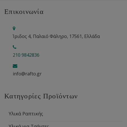
Επικοινωνία
Ίριδος 4, Παλαιό Φάληρο, 17561, Ελλάδα
210 9842836
info@rafto.gr
Κατηγορίες Προϊόντων
Υλικά Ραπτικής
Υλικά για Τσάντες