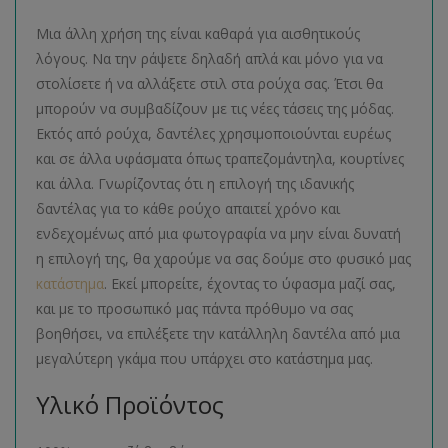
Μια άλλη χρήση της είναι καθαρά για αισθητικούς
λόγους. Να την ράψετε δηλαδή απλά και μόνο για να
στολίσετε ή να αλλάξετε στιλ στα ρούχα σας. Έτσι θα
μπορούν να συμβαδίζουν με τις νέες τάσεις της μόδας.
Εκτός από ρούχα, δαντέλες χρησιμοποιούνται ευρέως
και σε άλλα υφάσματα όπως τραπεζομάντηλα, κουρτίνες
και άλλα. Γνωρίζοντας ότι η επιλογή της ιδανικής
δαντέλας για το κάθε ρούχο απαιτεί χρόνο και
ενδεχομένως από μια φωτογραφία να μην είναι δυνατή
η επιλογή της, θα χαρούμε να σας δούμε στο φυσικό μας
κατάστημα
. Εκεί μπορείτε, έχοντας το ύφασμα μαζί σας,
και με το προσωπικό μας πάντα πρόθυμο να σας
βοηθήσει, να επιλέξετε την κατάλληλη δαντέλα από μια
μεγαλύτερη γκάμα που υπάρχει στο κατάστημα μας.
Υλικό Προϊόντος