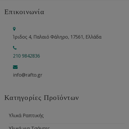
Επικοινωνία
Ίριδος 4, Παλαιό Φάληρο, 17561, Ελλάδα
210 9842836
info@rafto.gr
Κατηγορίες Προϊόντων
Υλικά Ραπτικής
Υλικά για Τσάντες