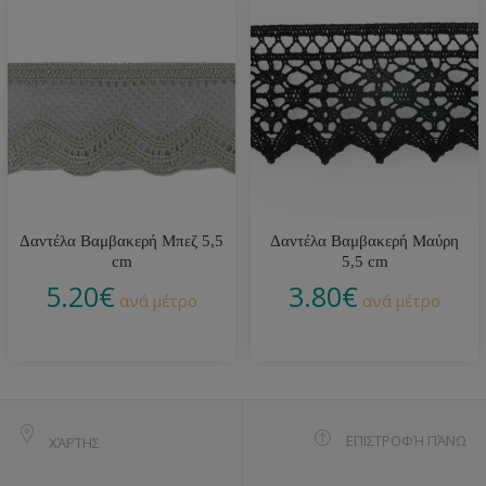
Δαντέλα Βαμβακερή Μπεζ 5,5
Δαντέλα Βαμβακερή Μαύρη
cm
5,5 cm
5.20
€
3.80
€
ανά μέτρο
ανά μέτρο
ΕΠΙΣΤΡΟΦΉ ΠΆΝΩ
ΧΆΡΤΗΣ