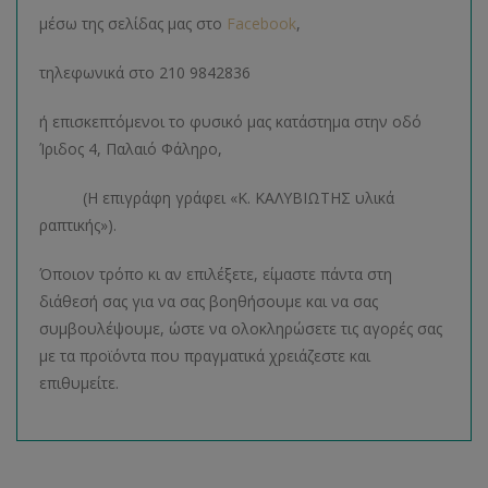
μέσω της σελίδας μας στο
Facebook
,
τηλεφωνικά στο 210 9842836
ή επισκεπτόμενοι το φυσικό μας κατάστημα στην οδό
Ίριδος 4, Παλαιό Φάληρο,
(Η επιγράφη γράφει «Κ. ΚΑΛΥΒΙΩΤΗΣ υλικά
ραπτικής»).
Όποιον τρόπο κι αν επιλέξετε, είμαστε πάντα στη
διάθεσή σας για να σας βοηθήσουμε και να σας
συμβουλέψουμε, ώστε να ολοκληρώσετε τις αγορές σας
με τα προϊόντα που πραγματικά χρειάζεστε και
επιθυμείτε.