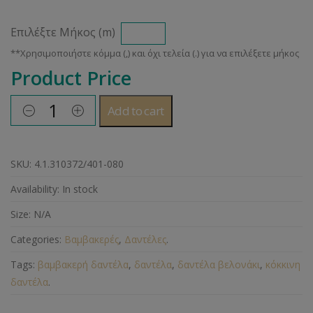
Επιλέξτε Μήκος (m)
Product Price
Add to cart
SKU:
4.1.310372/401-080
Availability:
In stock
Size:
N/A
Categories:
Βαμβακερές
,
Δαντέλες
.
Tags:
βαμβακερή δαντέλα
,
δαντέλα
,
δαντέλα βελονάκι
,
κόκκινη
δαντέλα
.