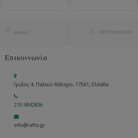
ΕΠΙΣΤΡΟΦΉ ΠΆΝΩ
ΧΆΡΤΗΣ
Επικοινωνία
Ίριδος 4, Παλαιό Φάληρο, 17561, Ελλάδα
210 9842836
info@rafto.gr